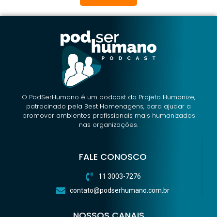
O PodSerHumano é um podcast do Projeto Humanize,
patrocinado pela Best Homenagens, para ajudar a
promover ambientes profissionais mais humanizados
nas organizações.
FALE CONOSCO
11 3003-7276
contato@podserhumano.com.br
NOSSOS CANAIS