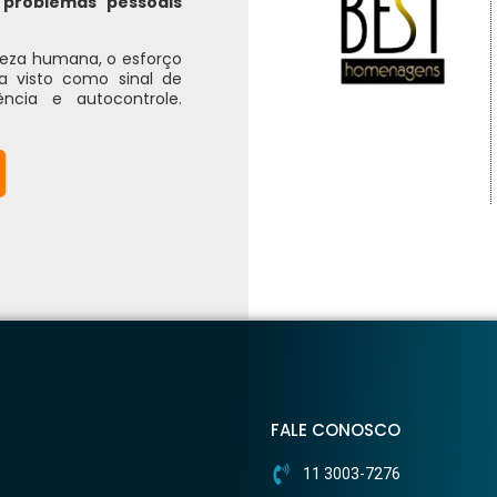
problemas pessoais
ureza humana, o esforço
ra visto como sinal de
ência e autocontrole.
FALE CONOSCO
11 3003-7276