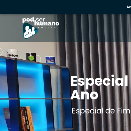
Ac
Especial
Ano
Especial de Fi