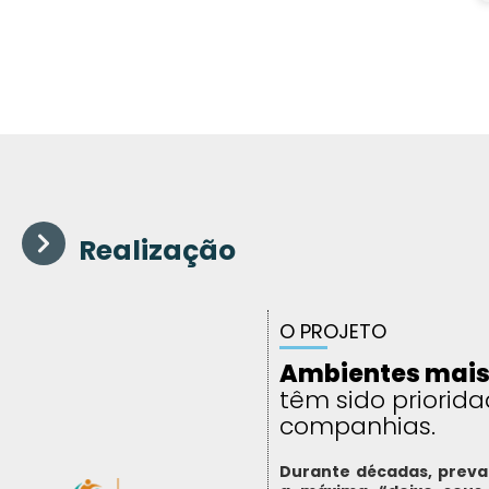
Realização
O PROJETO
Ambientes mais
têm sido priorid
companhias.
Durante décadas, preval