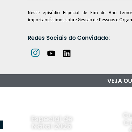
Neste episódio Especial de Fim de Ano tem
importantíssimos sobre Gestão de Pessoas e Organ
Redes Sociais do Convidado:
VEJA OU
Cultura do
Fac
Cuidado –
Graacc