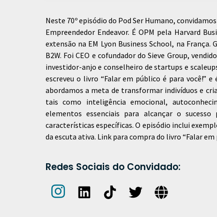
Neste 70º episódio do Pod Ser Humano, convidamos 
Empreendedor Endeavor. É OPM pela Harvard Bus
extensão na EM Lyon Business School, na França. 
B2W. Foi CEO e cofundador do Sieve Group, vendido 
investidor-anjo e conselheiro de startups e scaleu
escreveu o livro “Falar em público é para você!”
abordamos a meta de transformar indivíduos e cria
tais como inteligência emocional, autoconheci
elementos essenciais para alcançar o sucesso 
características específicas. O episódio inclui exemp
da escuta ativa. Link para compra do livro “Falar em 
Redes Sociais do Convidado: