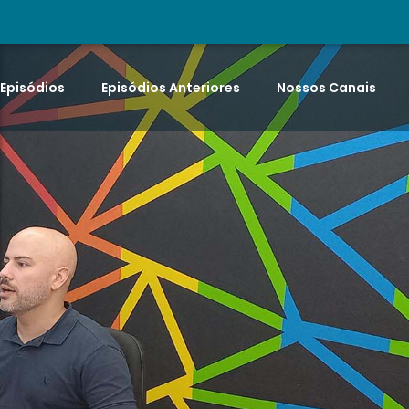
 Episódios
Episódios Anteriores
Nossos Canais