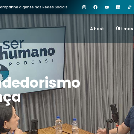
ompanhe a gente nas Redes Sociais
A host
Últimos
ndedorismo
nça