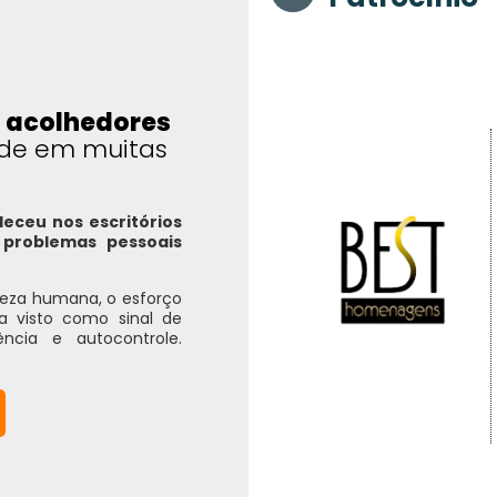
 acolhedores
ade em muitas
eceu nos escritórios
problemas pessoais
ureza humana, o esforço
ra visto como sinal de
ência e autocontrole.