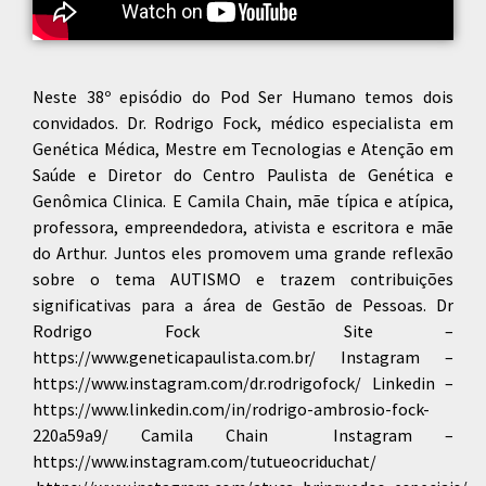
Neste 38º episódio do Pod Ser Humano temos dois
convidados. Dr. Rodrigo Fock, médico especialista em
Genética Médica, Mestre em Tecnologias e Atenção em
Saúde e Diretor do Centro Paulista de Genética e
Genômica Clinica. E Camila Chain, mãe típica e atípica,
professora, empreendedora, ativista e escritora e mãe
do Arthur. Juntos eles promovem uma grande reflexão
sobre o tema AUTISMO e trazem contribuições
significativas para a área de Gestão de Pessoas. Dr
Rodrigo Fock Site –
https://www.geneticapaulista.com.br/ Instagram –
https://www.instagram.com/dr.rodrigofock/ Linkedin –
https://www.linkedin.com/in/rodrigo-ambrosio-fock-
220a59a9/ Camila Chain Instagram –
https://www.instagram.com/tutueocriduchat/