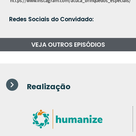
https://www.instagram.com/atuca_brinquedos_especiais/
Redes Sociais do Convidado:
VEJA OUTROS EPISÓDIOS
Realização