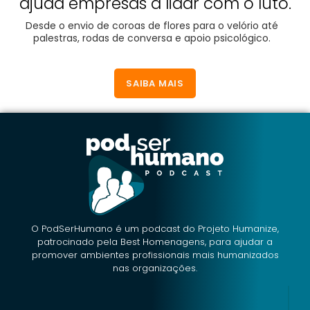
ajuda empresas a lidar com o luto.
Desde o envio de coroas de flores para o velório até
palestras, rodas de conversa e apoio psicológico.
SAIBA MAIS
O PodSerHumano é um podcast do Projeto Humanize,
patrocinado pela Best Homenagens, para ajudar a
promover ambientes profissionais mais humanizados
nas organizações.