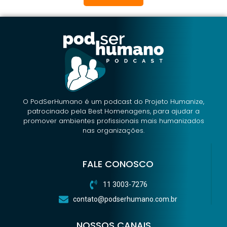
O PodSerHumano é um podcast do Projeto Humanize,
patrocinado pela Best Homenagens, para ajudar a
promover ambientes profissionais mais humanizados
nas organizações.
FALE CONOSCO
11 3003-7276
contato@podserhumano.com.br
NOSSOS CANAIS