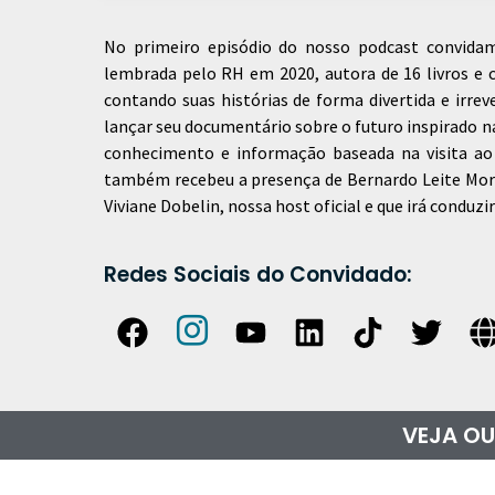
No primeiro episódio do nosso podcast convidamo
lembrada pelo RH em 2020, autora de 16 livros e 
contando suas histórias de forma divertida e irre
lançar seu documentário sobre o futuro inspirado na
conhecimento e informação baseada na visita a
também recebeu a presença de Bernardo Leite Morei
Viviane Dobelin, nossa host oficial e que irá conduz
Redes Sociais do Convidado:
VEJA OU