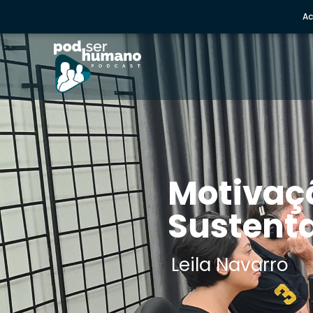
Ac
Motivaç
Sustent
Leila Navarro