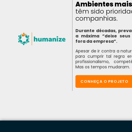
Ambientes mais
têm sido priorid
companhias.
Durante décadas, preval
a máxima “deixe seus 
fora da empresa”.
Apesar de ir contra a nat
para cumprir tal regra e
profissionalismo, compet
Mas os tempos mudaram.
CONHEÇA O PROJETO