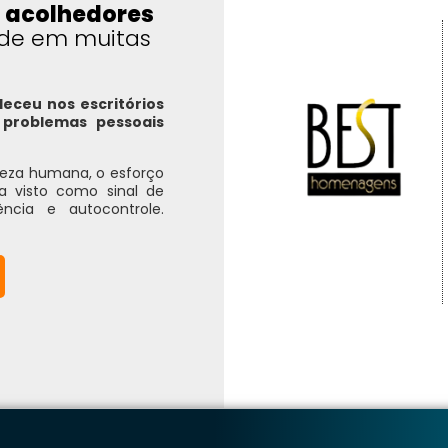
 acolhedores
ade em muitas
eceu nos escritórios
problemas pessoais
ureza humana, o esforço
ra visto como sinal de
ência e autocontrole.