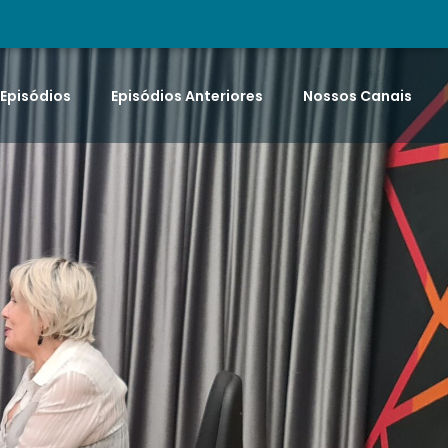
 Episódios
Episódios Anteriores
Nossos Canais